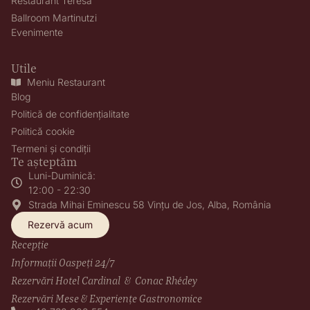
Restaurant Teresa
Ballroom Martinutzi
Evenimente
Utile
Meniu Restaurant
Blog
Politică de confidențialitate
Politică cookie
Termeni și condiții
Te așteptăm
Luni-Duminică:
12:00 - 22:30
Strada Mihai Eminescu 58 Vințu de Jos, Alba, România
Rezervă acum
Recepție
Informații Oaspeți 24/7
Rezervări Hotel Cardinal & Conac Rhédey
Rezervări Mese & Experiențe Gastronomice