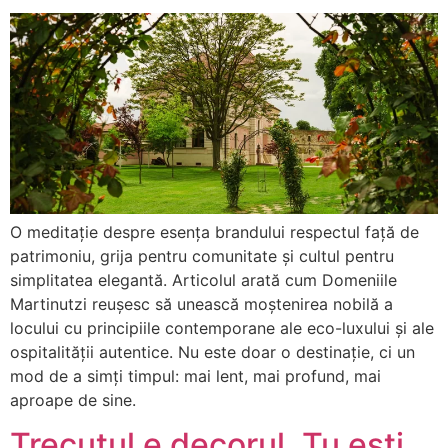
O meditație despre esența brandului respectul față de
patrimoniu, grija pentru comunitate și cultul pentru
simplitatea elegantă. Articolul arată cum Domeniile
Martinutzi reușesc să unească moștenirea nobilă a
locului cu principiile contemporane ale eco-luxului și ale
ospitalității autentice. Nu este doar o destinație, ci un
mod de a simți timpul: mai lent, mai profund, mai
aproape de sine.
Trecutul e decorul. Tu ești