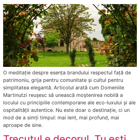
O meditație despre esența brandului respectul față de
patrimoniu, grija pentru comunitate și cultul pentru
simplitatea elegantă. Articolul arată cum Domeniile
Martinutzi reușesc să unească moștenirea nobilă a
locului cu principiile contemporane ale eco-luxului și ale
ospitalității autentice. Nu este doar o destinație, ci un
mod de a simți timpul: mai lent, mai profund, mai
aproape de sine.
Trecutul e decorul. Tu ești