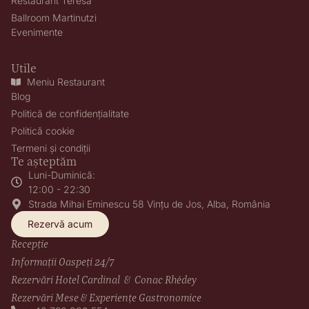
Restaurant Teresa
Ballroom Martinutzi
Evenimente
Utile
Meniu Restaurant
Blog
Politică de confidențialitate
Politică cookie
Termeni și condiții
Te așteptăm
Luni-Duminică:
12:00 - 22:30
Strada Mihai Eminescu 58 Vințu de Jos, Alba, România
Rezervă acum
Recepție
Informații Oaspeți 24/7
Rezervări Hotel Cardinal & Conac Rhédey
Rezervări Mese & Experiențe Gastronomice