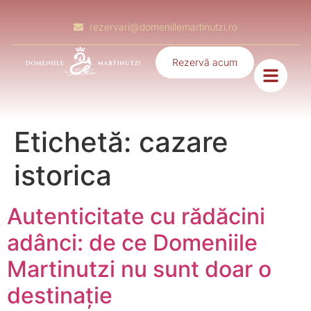
rezervari@domeniilemartinutzi.ro
Rezervă acum
Etichetă:
cazare
istorica
Autenticitate cu rădăcini
adânci: de ce Domeniile
Martinutzi nu sunt doar o
destinație