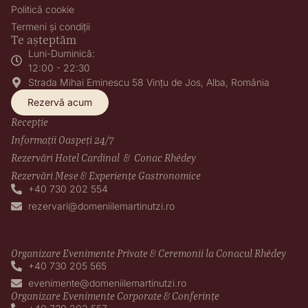
Politică cookie
Termeni și condiții
Te așteptăm
Luni-Duminică:
12:00 - 22:30
Strada Mihai Eminescu 58 Vințu de Jos, Alba, România
Rezervă acum
Recepție
Informații Oaspeți 24/7
Rezervări Hotel Cardinal & Conac Rhédey
Rezervări Mese & Experiențe Gastronomice
+40 730 202 554
rezervari@domeniilemartinutzi.ro
Organizare Evenimente Private & Ceremonii la Conacul Rhédey
+40 730 205 565
evenimente@domeniilemartinutzi.ro
Organizare Evenimente Corporate & Conferințe