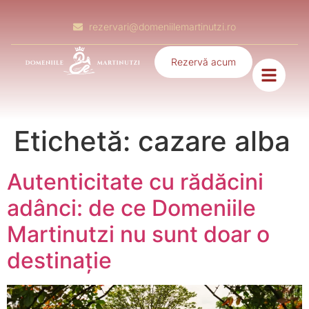
rezervari@domeniilemartinutzi.ro
Rezervă acum
Etichetă:
cazare alba
Autenticitate cu rădăcini
adânci: de ce Domeniile
Martinutzi nu sunt doar o
destinație