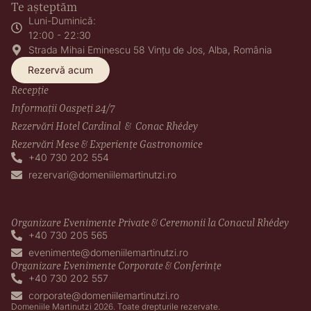
Te așteptăm
Luni-Duminică:
12:00 - 22:30
Strada Mihai Eminescu 58 Vințu de Jos, Alba, România
Rezervă acum
Recepție
Informații Oaspeți 24/7
Rezervări Hotel Cardinal & Conac Rhédey
Rezervări Mese & Experiențe Gastronomice
+40 730 202 554
rezervari@domeniilemartinutzi.ro
Organizare Evenimente Private & Ceremonii la Conacul Rhédey
+40 730 205 565
evenimente@domeniilemartinutzi.ro
Organizare Evenimente Corporate & Conferințe
+40 730 202 557
corporate@domeniilemartinutzi.ro
Domeniile Martinutzi 2026. Toate drepturile rezervate.