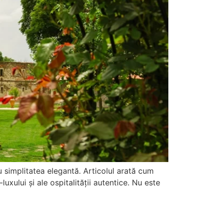
u simplitatea elegantă. Articolul arată cum
xului și ale ospitalității autentice. Nu este