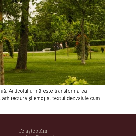
nouă. Articolul urmărește transformarea
, arhitectura și emoția, textul dezvăluie cum
Te așteptăm