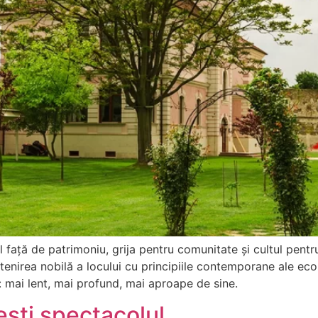
față de patrimoniu, grija pentru comunitate și cultul pentr
irea nobilă a locului cu principiile contemporane ale eco-lu
: mai lent, mai profund, mai aproape de sine.
ești spectacolul.