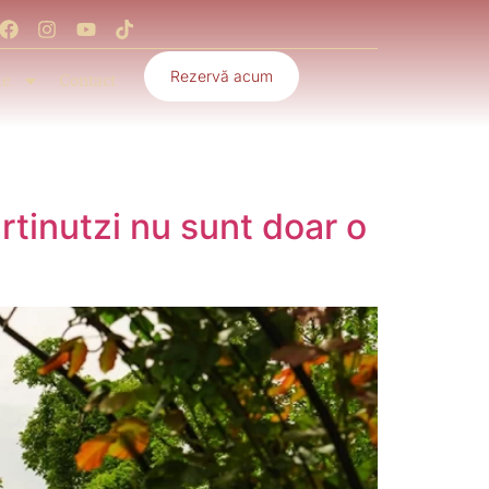
Rezervă acum
ie
Contact
rtinutzi nu sunt doar o