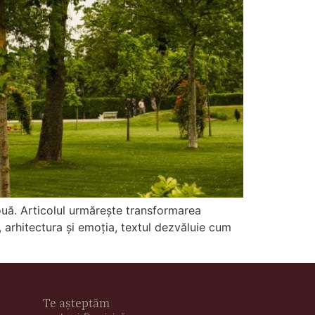
nouă. Articolul urmărește transformarea
, arhitectura și emoția, textul dezvăluie cum
Te așteptăm