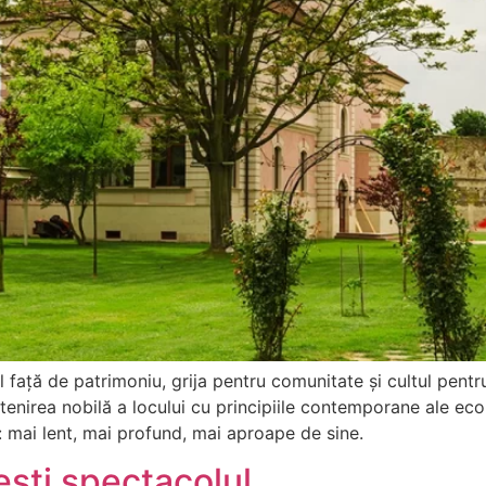
față de patrimoniu, grija pentru comunitate și cultul pentr
irea nobilă a locului cu principiile contemporane ale eco-lu
: mai lent, mai profund, mai aproape de sine.
ești spectacolul.