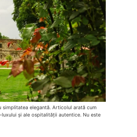
u simplitatea elegantă. Articolul arată cum
xului și ale ospitalității autentice. Nu este