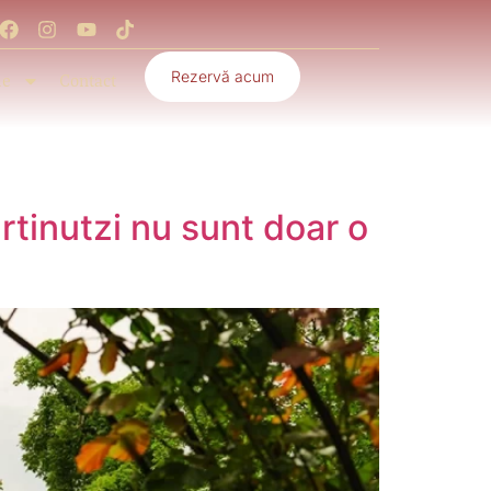
Rezervă acum
ie
Contact
rtinutzi nu sunt doar o