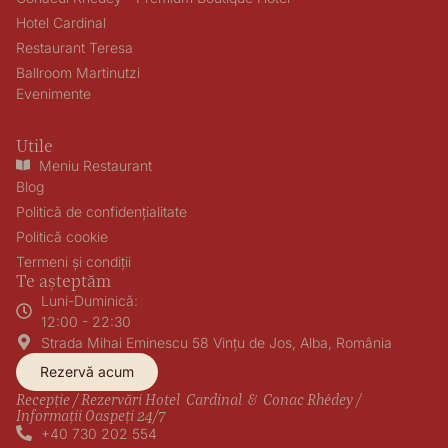
Hotel Cardinal
Restaurant Teresa
Ballroom Martinutzi
Evenimente
Utile
Meniu Restaurant
Blog
Politică de confidențialitate
Politică cookie
Termeni și condiții
Te așteptăm
Luni-Duminică:
12:00 - 22:30
Strada Mihai Eminescu 58 Vințu de Jos, Alba, România
Rezervă acum
Recepție / Rezervări Hotel Cardinal & Conac Rhédey /
Informații Oaspeți 24/7
+40 730 202 554