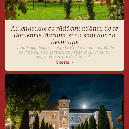
Autenticitate cu rădăcini adânci: de ce
Domeniile Martinutzi nu sunt doar o
destinație
O meditație despre esența brandului respectul față de
patrimoniu, grija pentru comunitate și cultul pentru
simplitatea elegantă. Articolul...
Citește