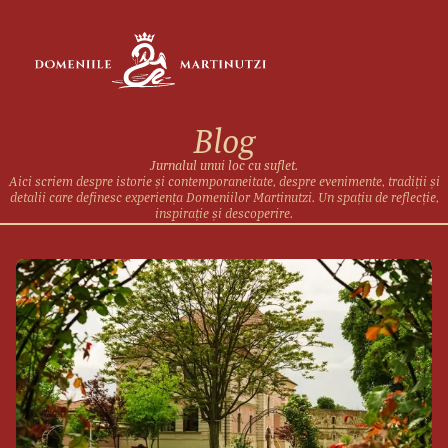
Blog
Jurnalul unui loc cu suflet.
Aici scriem despre istorie și contemporaneitate, despre evenimente, tradiții și
detalii care definesc experiența Domeniilor Martinutzi. Un spațiu de reflecție,
inspirație și descoperire.