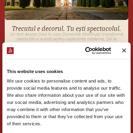
Trecutul e decorul. Tu ești spectacolul.
Un text despre felul în care Domeniile Martinutzi transformă
istoria într-o scenă pentru experiențe moderne. De la
festivaluri...
Citește
This website uses cookies
We use cookies to personalise content and ads, to
provide social media features and to analyse our traffic.
We also share information about your use of our site with
our social media, advertising and analytics partners who
may combine it with other information that you’ve
provided to them or that they’ve collected from your use
of their services.
Oktoberfest 2026
11.09.2026